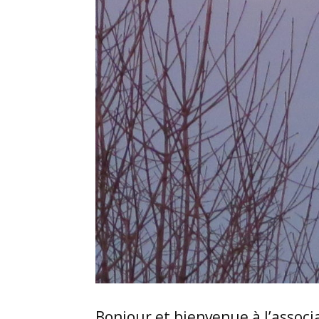
Bonjour et bienvenue à l’associ