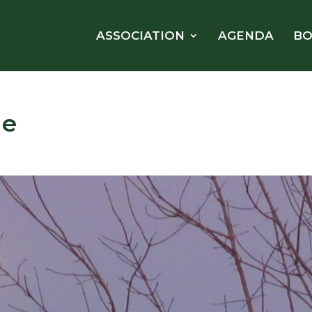
ASSOCIATION
AGENDA
BO
le