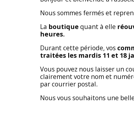
Nous sommes fermés et reprendr
La
boutique
quant à elle
réouv
heures.
Durant cette période, vos
comm
traitées les mardis 11 et 18 j
Vous pouvez nous laisser un co
clairement votre nom et numér
par courrier postal.
Nous vous souhaitons une bell