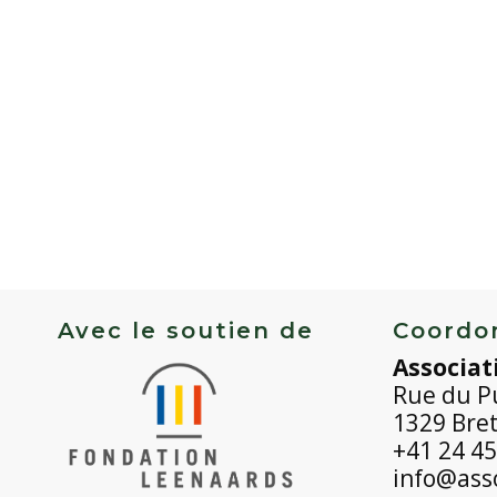
Avec le soutien de
Coordo
Associat
Rue du P
1329 Bre
+41 24 45
info@asso