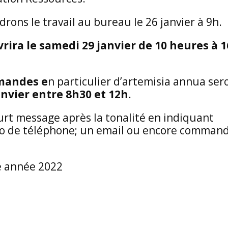
ons le travail au bureau le 26 janvier à 9h.
rira le samedi 29 janvier de 10 heures à 1
andes e
n particulier d’artemisia annua ser
anvier entre 8h30 et 12h.
urt message après la tonalité en indiquant
o de téléphone; un email ou encore comman
e année 2022