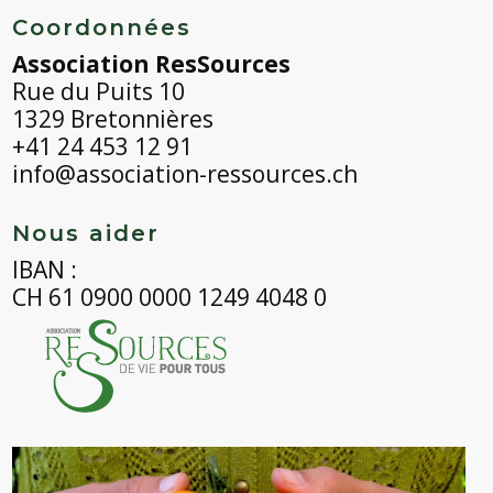
Coordonnées
Association ResSources
Rue du Puits 10
1329 Bretonnières
+41 24 453 12 91
info@association-ressources.ch
Nous aider
IBAN :
CH 61 0900 0000 1249 4048 0