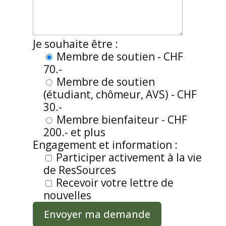
Je souhaite être :
Membre de soutien - CHF
70.-
Membre de soutien
(étudiant, chômeur, AVS) - CHF
30.-
Membre bienfaiteur - CHF
200.- et plus
Engagement et information :
Participer activement à la vie
de ResSources
Recevoir votre lettre de
nouvelles