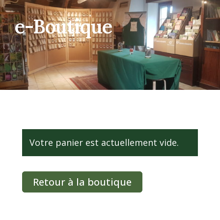
e-Boutique
Votre panier est actuellement vide.
Retour à la boutique