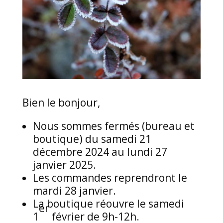
Bien le bonjour,
Nous sommes fermés (bureau et
boutique) du samedi 21
décembre 2024 au lundi 27
janvier 2025.
Les commandes reprendront le
mardi 28 janvier.
La boutique réouvre le samedi
er
1
février de 9h-12h.