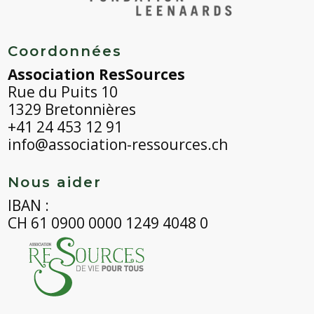
Coordonnées
Association ResSources
Rue du Puits 10
1329 Bretonnières
+41 24 453 12 91
info@association-ressources.ch
Nous aider
IBAN :
CH 61 0900 0000 1249 4048 0