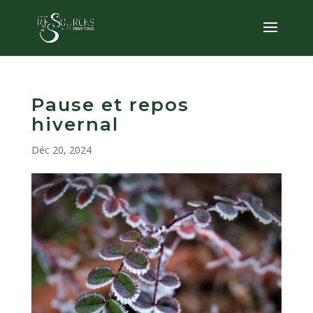
Pause et repos
hivernal
Déc 20, 2024