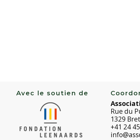
Avec le soutien de
Coordo
Associat
Rue du P
1329 Bre
+41 24 45
info@asso