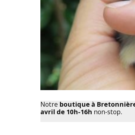
Notre
boutique à Bretonnièr
avril de 10h-16h
non-stop.