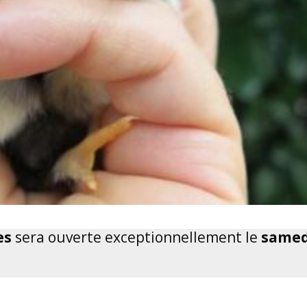
es
sera ouverte exceptionnellement le
samed