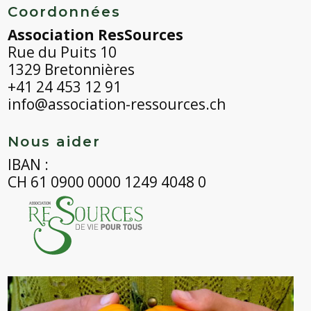
Coordonnées
Association ResSources
Rue du Puits 10
1329 Bretonnières
+41 24 453 12 91
info@association-ressources.ch
Nous aider
IBAN :
CH 61 0900 0000 1249 4048 0