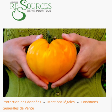
Protection des données
–
Mentions légales
–
Conditions
Générales de Vente