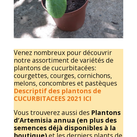
Venez nombreux pour découvrir
notre assortiment de variétés de
plantons de cucurbitacées:
courgettes, courges, cornichons,
melons, concombres et pastèques
Descriptif des plantons de
CUCURBITACEES 2021 ICI
Vous trouverez aussi des
Plantons
d’Artemisia annua (en plus des
semences déjà disponibles à la
boutique)
et les derniers plants de