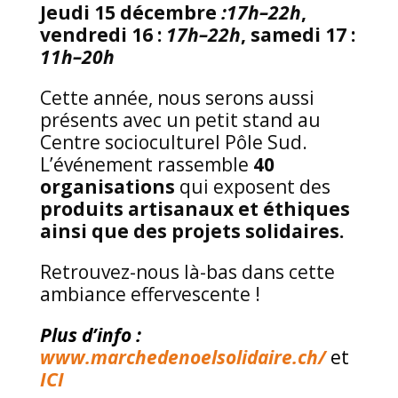
Jeudi 15 décembre
:17h–22h
,
vendredi 16 :
17h–22h
, samedi 17 :
11h–20h
Cette année, nous serons aussi
présents avec un petit stand au
Centre socioculturel Pôle Sud.
L’événement rassemble
40
organisations
qui exposent des
produits artisanaux et éthiques
ainsi que des projets solidaires.
Retrouvez-nous là-bas dans cette
ambiance effervescente !
Plus d’info :
www.marchedenoelsolidaire.ch/
et
ICI