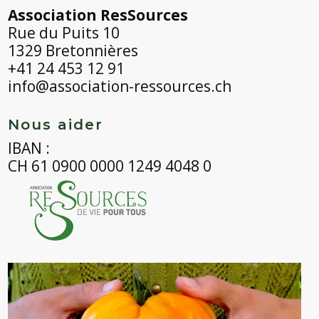
Association ResSources
Rue du Puits 10
1329 Bretonnières
+41 24 453 12 91
info@association-ressources.ch
Nous aider
IBAN :
CH 61 0900 0000 1249 4048 0