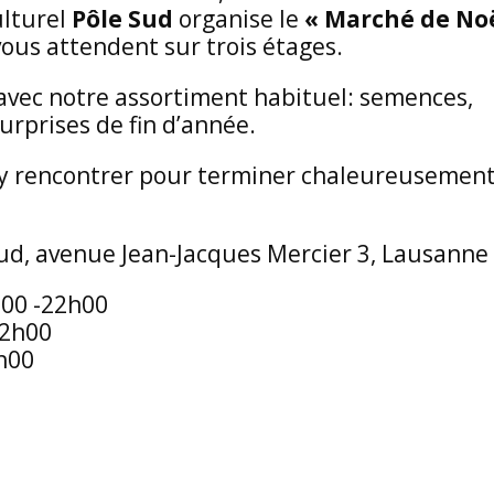
ulturel
Pôle Sud
organise le
« Marché de No
vous attendent sur trois étages.
avec notre assortiment habituel: semences,
surprises de fin d’année.
 y rencontrer pour terminer chaleureusement
Sud, avenue Jean-Jacques Mercier 3, Lausanne
h00 -22h00
22h00
h00