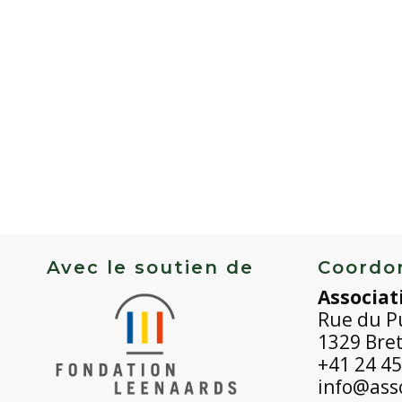
Avec le soutien de
Coordo
Associat
Rue du P
1329 Bre
+41 24 45
info@asso