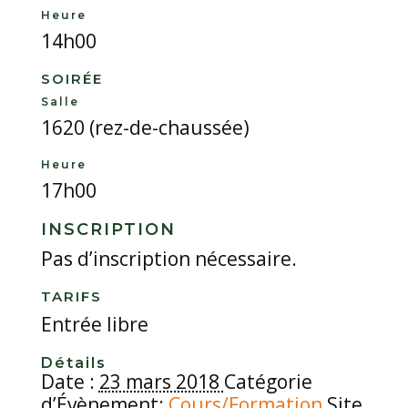
Heure
14h00
SOIRÉE
Salle
1620 (rez-de-chaussée)
Heure
17h00
INSCRIPTION
Pas d’inscription nécessaire.
TARIFS
Entrée libre
Détails
Date :
23 mars 2018
Catégorie
d’Évènement:
Cours/Formation
Site