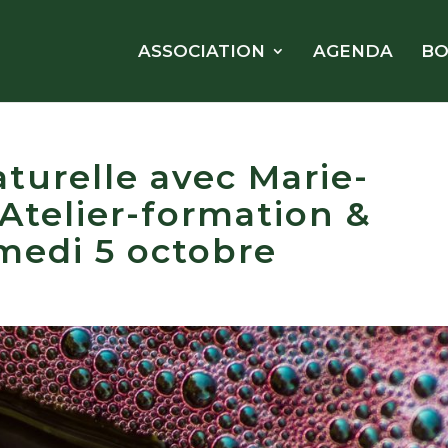
ASSOCIATION
AGENDA
BO
turelle avec Marie-
: Atelier-formation &
medi 5 octobre