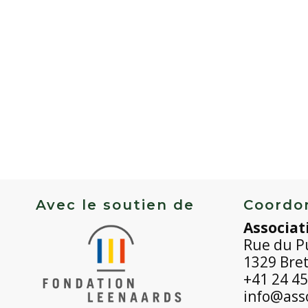
Avec le soutien de
Coordo
Associat
Rue du P
1329 Bre
+41 24 45
info@asso