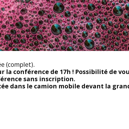
ée (complet).
ur la conférence de 17h ! Possibilité de vo
férence sans inscription.
cée dans le camion mobile devant la gran