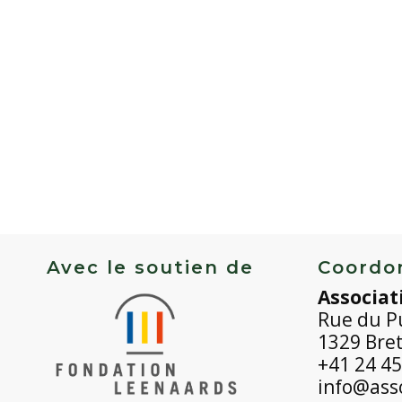
Avec le soutien de
Coordo
Associat
Rue du P
1329 Bre
+41 24 45
info@asso