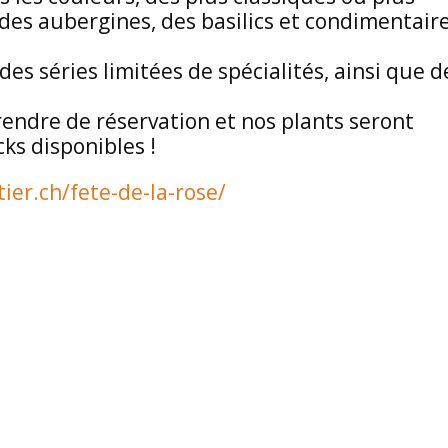
, des aubergines, des basilics et condimentair
es séries limitées de spécialités, ainsi que d
prendre de réservation et nos plants seront
cks disponibles !
ier.ch/fete-de-la-rose/