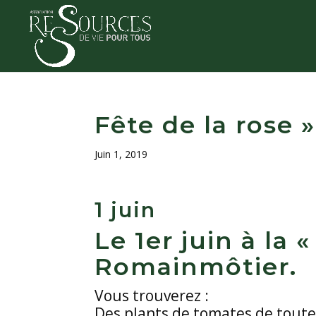
Fête de la rose
Juin 1, 2019
1 juin
Le 1er juin à la 
Romainmôtier.
Vous trouverez :
Des plants de tomates de toutes