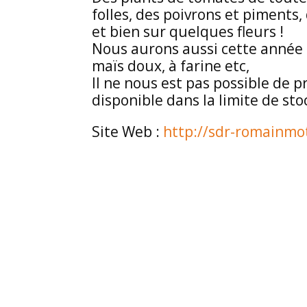
folles, des poivrons et piments
et bien sur quelques fleurs !
Nous aurons aussi cette année d
maïs doux, à farine etc,
Il ne nous est pas possible de 
disponible dans la limite de sto
Site Web :
http://sdr-romainmot