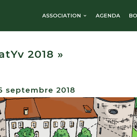
ASSOCIATION
AGENDA
BO
natYv 2018 »
16 septembre 2018