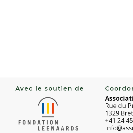
Avec le soutien de
Coordo
Associat
Rue du P
1329 Bre
+41 24 45
info@asso