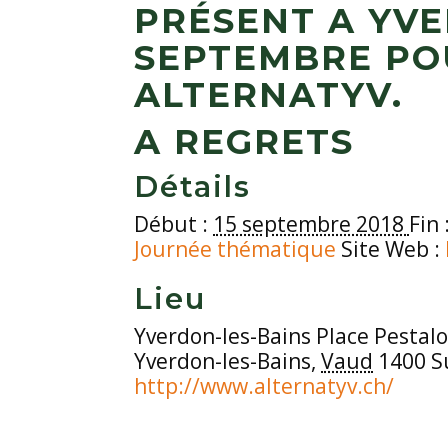
PRÉSENT A YVE
SEPTEMBRE POU
ALTERNATYV.
A REGRETS
Détails
Début :
15 septembre 2018
Fin 
Journée thématique
Site Web :
Lieu
Yverdon-les-Bains Place Pestalo
Yverdon-les-Bains,
Vaud
1400 S
http://www.alternatyv.ch/