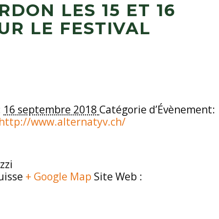
RDON LES 15 ET 16
R LE FESTIVAL
:
16 septembre 2018
Catégorie d’Évènement:
http://www.alternatyv.ch/
zzi
uisse
+ Google Map
Site Web :