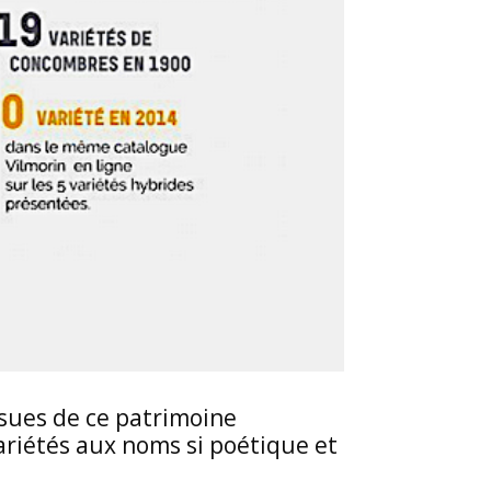
ssues de ce patrimoine
ariétés aux noms si poétique et