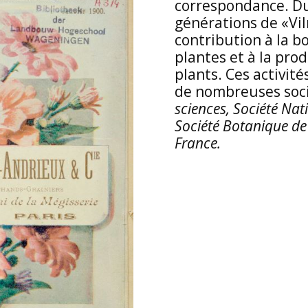
correspondance. Dur
générations de «Vi
contribution à la b
plantes et à la pro
plants. Ces activit
de nombreuses soci
sciences, Société Nat
Société Botanique de
France.