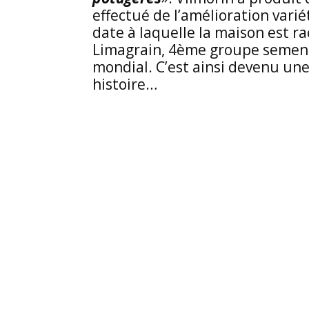
effectué de l’amélioration varié
date à laquelle la maison est r
Limagrain, 4ème groupe semenc
mondial. C’est ainsi devenu un
histoire…