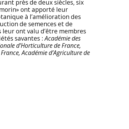
ant près de deux siècles, six
lmorin» ont apporté leur
otanique à l’amélioration des
duction de semences et de
és leur ont valu d’être membres
étés savantes :
Académie des
ionale d’Horticulture de France,
 France, Académie d’Agriculture de