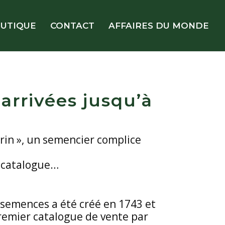
UTIQUE
CONTACT
AFFAIRES DU MONDE
arrivées jusqu’à
orin », un semencier complice
r catalogue…
 semences a été créé en 1743 et
remier catalogue de vente par