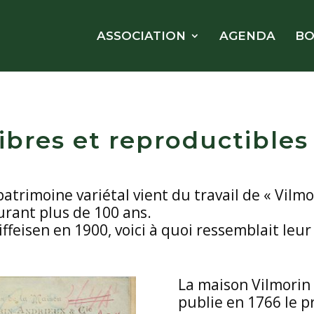
ASSOCIATION
AGENDA
BO
ibres et reproductibles 
patrimoine variétal vient du travail de « Vilm
durant plus de 100 ans.
iffeisen en 1900, voici à quoi ressemblait leu
La maison Vilmorin
publie en 1766 le p