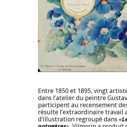
Entre 1850 et 1895, vingt artis
dans l’atelier du peintre Gust
participent au recensement des 
résulte l’extraordinaire travail 
d’illustration regroupé dans «
L
potagères
». Vilmorin a produit