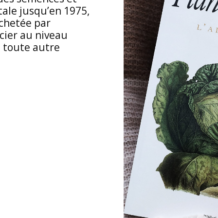
tale jusqu’en 1975,
achetée par
ier au niveau
e toute autre