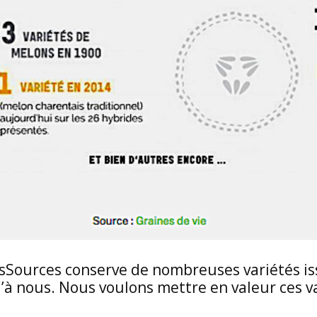
ResSources conserve de nombreuses variétés i
u’à nous. Nous voulons mettre en valeur ces v