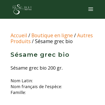
Accueil
/
Boutique en ligne
/
Autres
Produits
/ Sésame grec bio
Sésame grec bio
Sésame grec bio 200 gr.
Nom Latin:
Nom français de l'espèce:
Famille: