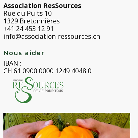
Association ResSources
Rue du Puits 10
1329 Bretonnières
+41 24 453 12 91
info@association-ressources.ch
Nous aider
IBAN :
CH 61 0900 0000 1249 4048 0