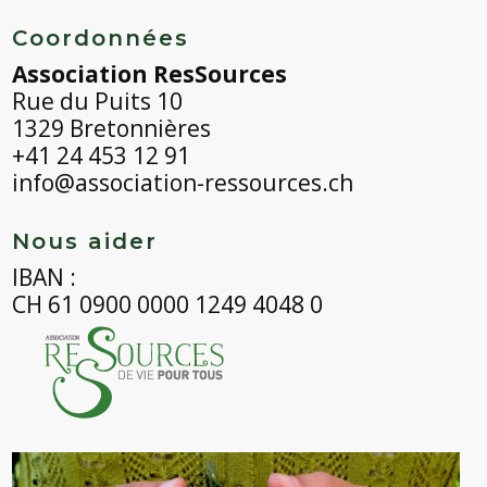
Coordonnées
Association ResSources
Rue du Puits 10
1329 Bretonnières
+41 24 453 12 91
info@association-ressources.ch
Nous aider
IBAN :
CH 61 0900 0000 1249 4048 0