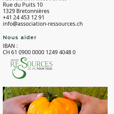
Rue du Puits 10
1329 Bretonnières
+41 24 453 12 91
info@association-ressources.ch
Nous aider
IBAN :
CH 61 0900 0000 1249 4048 0