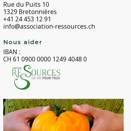
Rue du Puits 10
1329 Bretonnières
+41 24 453 12 91
info@association-ressources.ch
Nous aider
IBAN :
CH 61 0900 0000 1249 4048 0