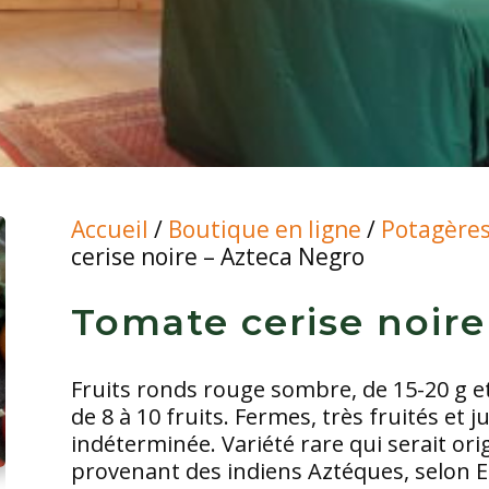
Accueil
/
Boutique en ligne
/
Potagère
cerise noire – Azteca Negro
Tomate cerise noire
Fruits ronds rouge sombre, de 15-20 g e
de 8 à 10 fruits. Fermes, très fruités et 
indéterminée. Variété rare qui serait or
provenant des indiens Aztéques, selon 