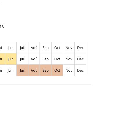
.
re
i
Juin
Juil
Aoû
Sep
Oct
Nov
Déc
i
Juin
Juil
Aoû
Sep
Oct
Nov
Déc
i
Juin
Juil
Aoû
Sep
Oct
Nov
Déc