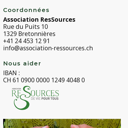
Coordonnées
Association ResSources
Rue du Puits 10
1329 Bretonnières
+41 24 453 12 91
info@association-ressources.ch
Nous aider
IBAN :
CH 61 0900 0000 1249 4048 0