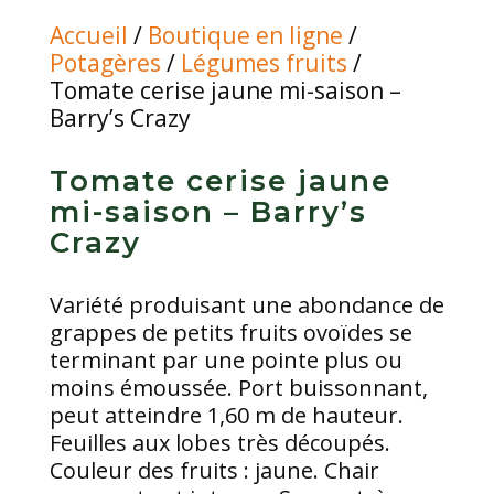
Accueil
/
Boutique en ligne
/
Potagères
/
Légumes fruits
/
Tomate cerise jaune mi-saison –
Barry’s Crazy
Tomate cerise jaune
mi-saison – Barry’s
Crazy
Variété produisant une abondance de
grappes de petits fruits ovoïdes se
terminant par une pointe plus ou
moins émoussée. Port buissonnant,
peut atteindre 1,60 m de hauteur.
Feuilles aux lobes très découpés.
Couleur des fruits : jaune. Chair