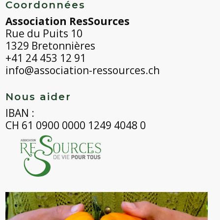
Coordonnées
Association ResSources
Rue du Puits 10
1329 Bretonnières
+41 24 453 12 91
info@association-ressources.ch
Nous aider
IBAN :
CH 61 0900 0000 1249 4048 0