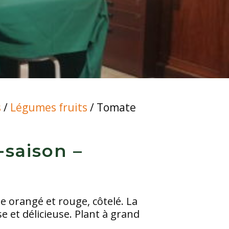
s
/
Légumes fruits
/ Tomate
-saison –
e orangé et rouge, côtelé. La
e et délicieuse. Plant à grand