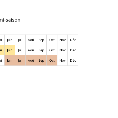
mi-saison
i
Juin
Juil
Aoû
Sep
Oct
Nov
Déc
i
Juin
Juil
Aoû
Sep
Oct
Nov
Déc
i
Juin
Juil
Aoû
Sep
Oct
Nov
Déc