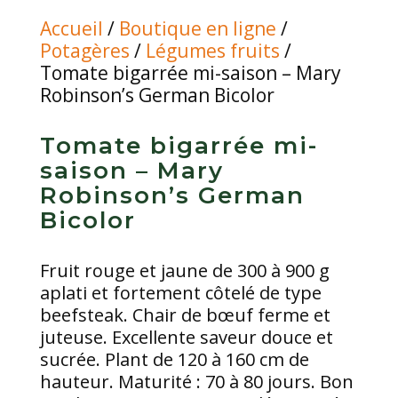
Accueil
/
Boutique en ligne
/
Potagères
/
Légumes fruits
/
Tomate bigarrée mi-saison – Mary
Robinson’s German Bicolor
Tomate bigarrée mi-
saison – Mary
Robinson’s German
Bicolor
Fruit rouge et jaune de 300 à 900 g
aplati et fortement côtelé de type
beefsteak. Chair de bœuf ferme et
juteuse. Excellente saveur douce et
sucrée. Plant de 120 à 160 cm de
hauteur. Maturité : 70 à 80 jours. Bon