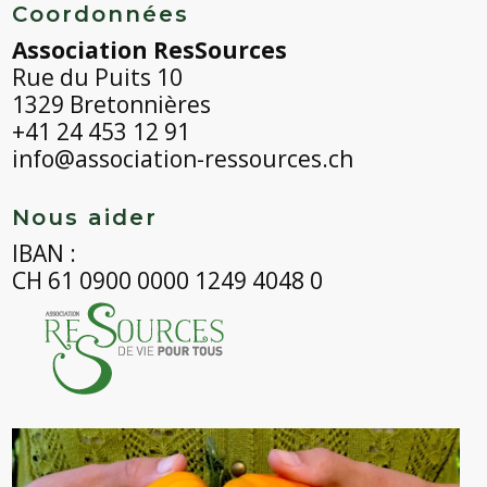
Coordonnées
Association ResSources
Rue du Puits 10
1329 Bretonnières
+41 24 453 12 91
info@association-ressources.ch
Nous aider
IBAN :
CH 61 0900 0000 1249 4048 0