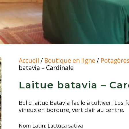
Accueil
/
Boutique en ligne
/
Potagère
batavia – Cardinale
Laitue batavia – Car
Belle laitue Batavia facile à cultiver. Les 
vineux en bordure, vert clair au centre.
Nom Latin:
Lactuca sativa