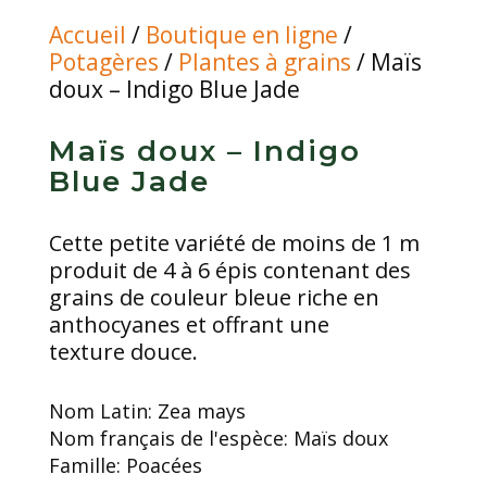
Accueil
/
Boutique en ligne
/
Potagères
/
Plantes à grains
/ Maïs
doux – Indigo Blue Jade
Maïs doux – Indigo
Blue Jade
Cette petite variété de moins de 1 m
produit de 4 à 6 épis contenant des
grains de couleur bleue riche en
anthocyanes et offrant une
texture douce.
Nom Latin:
Zea mays
Nom français de l'espèce:
Maïs doux
Famille:
Poacées