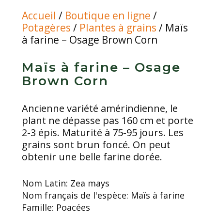
Accueil
/
Boutique en ligne
/
Potagères
/
Plantes à grains
/ Maïs
à farine – Osage Brown Corn
Maïs à farine – Osage
Brown Corn
Ancienne variété amérindienne, le
plant ne dépasse pas 160 cm et porte
2-3 épis. Maturité à 75-95 jours. Les
grains sont brun foncé. On peut
obtenir une belle farine dorée.
Nom Latin:
Zea mays
Nom français de l'espèce:
Maïs à farine
Famille:
Poacées