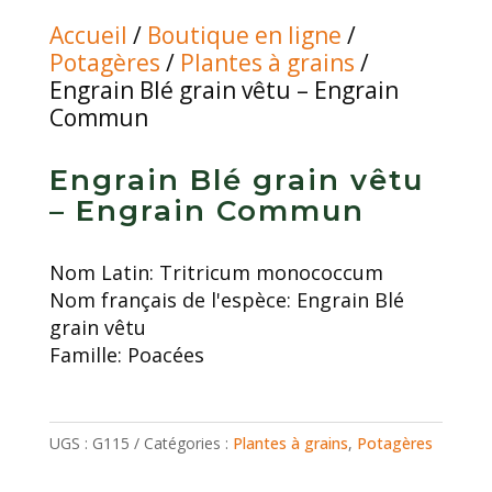
Accueil
/
Boutique en ligne
/
Potagères
/
Plantes à grains
/
Engrain Blé grain vêtu – Engrain
Commun
Engrain Blé grain vêtu
– Engrain Commun
Nom Latin:
Tritricum monococcum
Nom français de l'espèce:
Engrain Blé
grain vêtu
Famille:
Poacées
UGS :
G115
Catégories :
Plantes à grains
,
Potagères