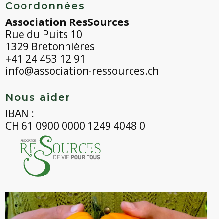
Coordonnées
Association ResSources
Rue du Puits 10
1329 Bretonnières
+41 24 453 12 91
info@association-ressources.ch
Nous aider
IBAN :
CH 61 0900 0000 1249 4048 0