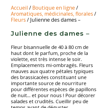
Accueil
/
Boutique en ligne
/
Aromatiques, médicinales, florales
/
Fleurs
/ Julienne des dames –
Julienne des dames –
Fleur bisannuelle de 40 à 80 cm de
haut dont le parfum, proche de la
violette, est très intense le soir.
Emplacements mi-ombragés. Fleurs
mauves aux quatre pétales typiques
des brassicacées constituant une
importante source de nourriture
pour différentes espèces de papillons
de nuit… et pour nous ! Pour décorer
salades et crudités. Cueillir peu de
temps avant de déguster.