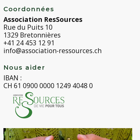
Coordonnées
Association ResSources
Rue du Puits 10
1329 Bretonnières
+41 24 453 12 91
info@association-ressources.ch
Nous aider
IBAN :
CH 61 0900 0000 1249 4048 0