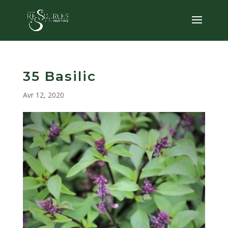
35 Basilic
Avr 12, 2020