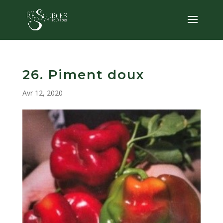
26. Piment doux
Avr 12, 2020