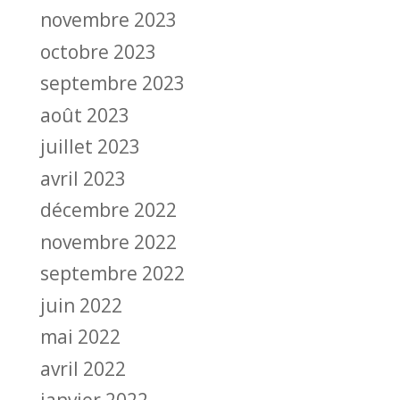
novembre 2023
octobre 2023
septembre 2023
août 2023
juillet 2023
avril 2023
décembre 2022
novembre 2022
septembre 2022
juin 2022
mai 2022
avril 2022