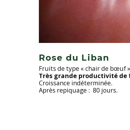
Rose du Liban
Fruits de type « chair de bœuf »
Très grande productivité de f
Croissance indéterminée.
Après repiquage : 80 jours.