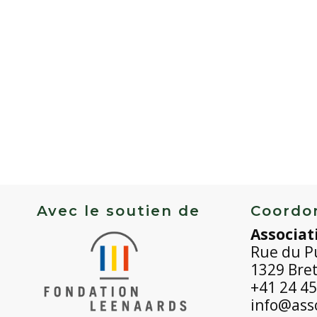
Avec le soutien de
Coordo
Associat
Rue du P
1329 Bre
+41 24 45
info@asso